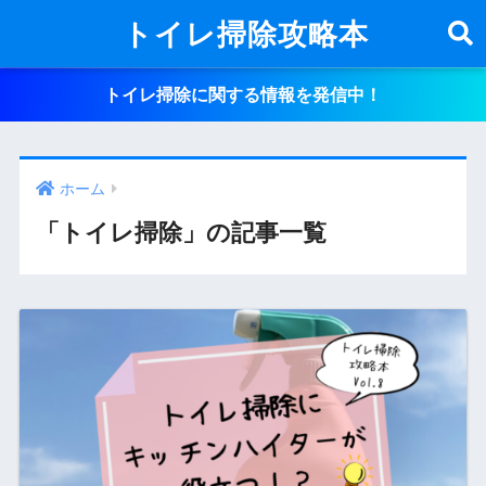
トイレ掃除攻略本
トイレ掃除に関する情報を発信中！
ホーム
「トイレ掃除」の記事一覧