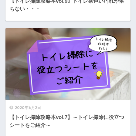
【トイレ掃除攻略本vol.9】トイレ茶色い汚れが落
ちない・・・
2020年6月2日
【トイレ掃除攻略本vol.7】～トイレ掃除に役立つ
シートをご紹介～