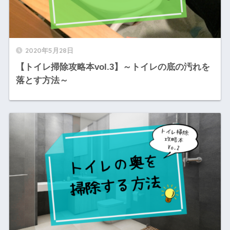
2020年5月28日
【トイレ掃除攻略本vol.3】～トイレの底の汚れを
落とす方法～