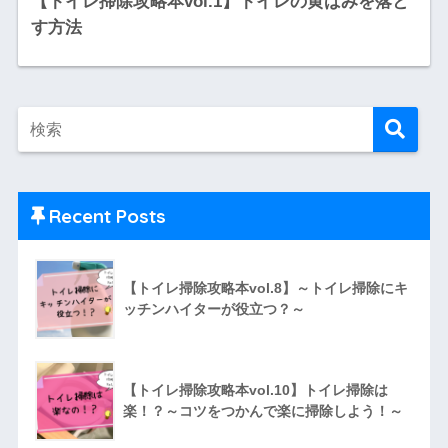
【トイレ掃除攻略本vol.1】トイレの黄ばみを落と
す方法
Recent Posts
【トイレ掃除攻略本vol.8】～トイレ掃除にキ
ッチンハイターが役立つ？～
【トイレ掃除攻略本vol.10】トイレ掃除は
楽！？～コツをつかんで楽に掃除しよう！～