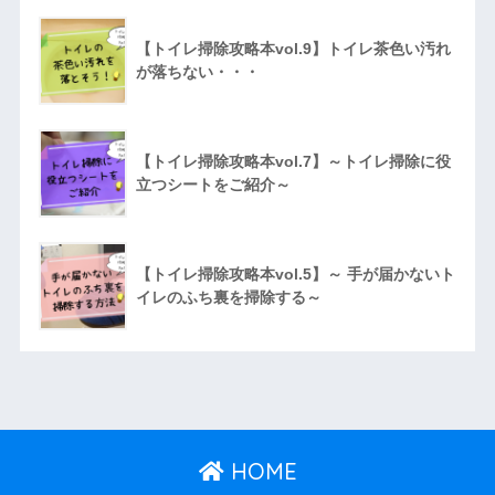
【トイレ掃除攻略本vol.9】トイレ茶色い汚れ
が落ちない・・・
【トイレ掃除攻略本vol.7】～トイレ掃除に役
立つシートをご紹介～
【トイレ掃除攻略本vol.5】～ 手が届かないト
イレのふち裏を掃除する～
HOME