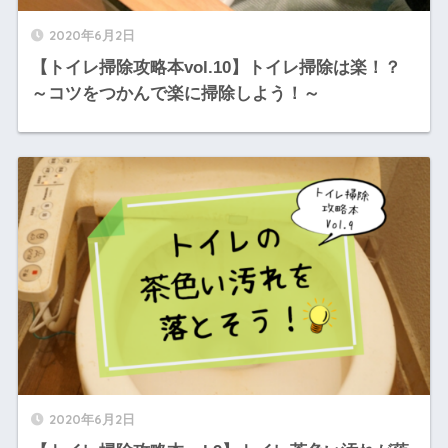
2020年6月2日
【トイレ掃除攻略本vol.10】トイレ掃除は楽！？
～コツをつかんで楽に掃除しよう！～
2020年6月2日