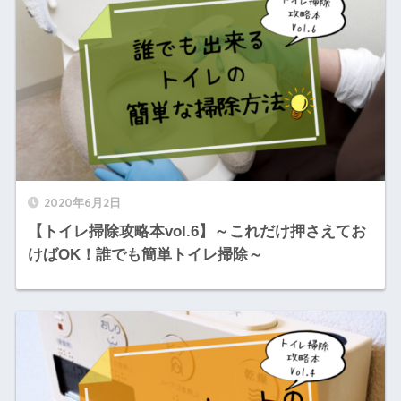
2020年6月2日
【トイレ掃除攻略本vol.6】～これだけ押さえてお
けばOK！誰でも簡単トイレ掃除～