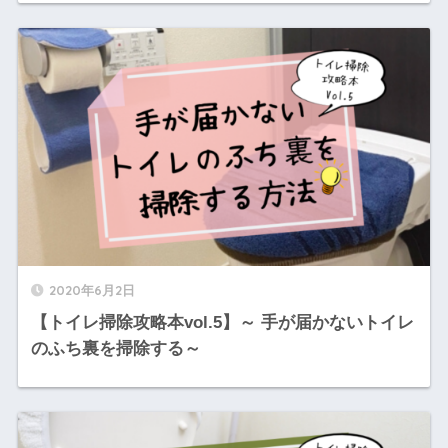
2020年6月2日
【トイレ掃除攻略本vol.5】～ 手が届かないトイレ
のふち裏を掃除する～