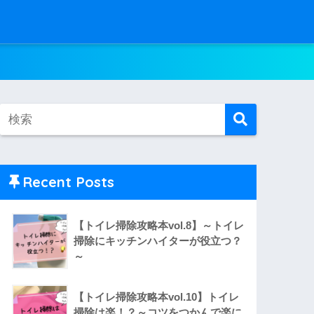
Recent Posts
【トイレ掃除攻略本vol.8】～トイレ
掃除にキッチンハイターが役立つ？
～
【トイレ掃除攻略本vol.10】トイレ
掃除は楽！？～コツをつかんで楽に