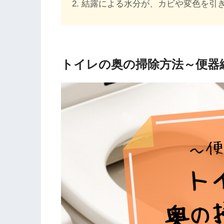
結露による水分が、カビや変色を引
トイレの奥の掃除方法～便器