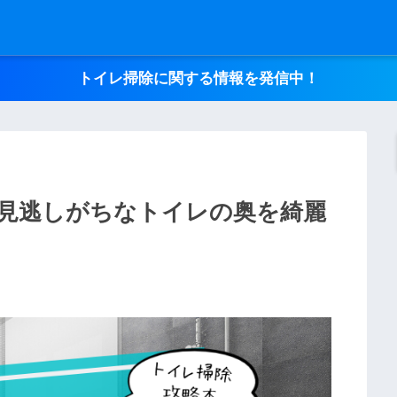
トイレ掃除に関する情報を発信中！
2】見逃しがちなトイレの奥を綺麗