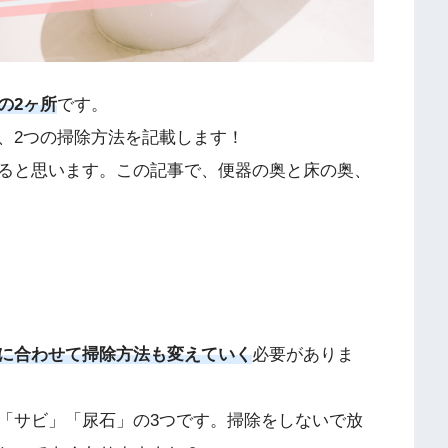
の2ヶ所
です。
、2つの掃除方法を記載します！
ると思います。この記事で、便器の奥と床の奥、
に合わせて掃除方法も変えていく
必要がありま
「サビ」「尿石」の3つです。掃除をしないで放