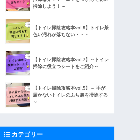
掃除しよう！～
【トイレ掃除攻略本vol.9】トイレ茶
色い汚れが落ちない・・・
【トイレ掃除攻略本vol.7】～トイレ
掃除に役立つシートをご紹介～
【トイレ掃除攻略本vol.5】～ 手が
届かないトイレのふち裏を掃除する
～
カテゴリー