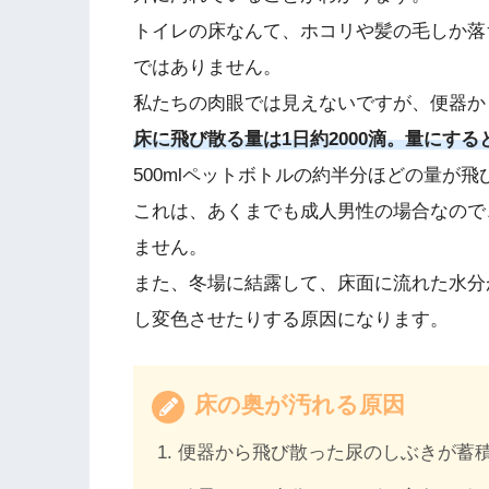
トイレの床なんて、ホコリや髪の毛しか落
ではありません。
私たちの肉眼では見えないですが、便器か
床に飛び散る量は1日約2000滴。量にすると
500mlペットボトルの約半分ほどの量が
これは、あくまでも成人男性の場合なので
ません。
また、冬場に結露して、床面に流れた水分
し変色させたりする原因になります。
床の奥が汚れる原因
便器から飛び散った尿のしぶきが蓄