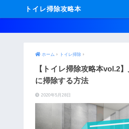
トイレ掃除攻略本
ホーム
トイレ掃除
【トイレ掃除攻略本vol.
に掃除する方法
2020年5月28日