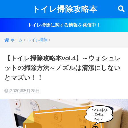
トイレ掃除攻略本
トイレ掃除に関する情報を発信中！
ホーム
トイレ掃除
【トイレ掃除攻略本vol.4】～ウォシュレ
ットの掃除方法～ノズルは清潔にしない
とマズい！！
2020年5月28日