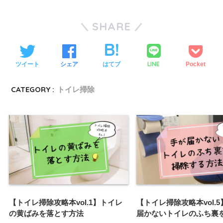
SHARE
LINE
ツイート
シェア
はてブ
Pocket
CATEGORY :
トイレ掃除
【トイレ掃除攻略本vol.1】トイレ
【トイレ掃除攻略本vol.5
の黄ばみを落とす方法
届かないトイレのふち裏