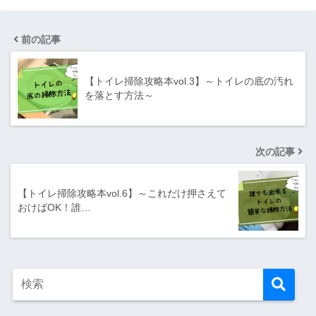
前の記事
【トイレ掃除攻略本vol.3】～トイレの底の汚れ
を落とす方法～
次の記事
【トイレ掃除攻略本vol.6】～これだけ押さえて
おけばOK！誰…