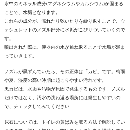
水中のミネラル成分(マグネシウムやカルシウム)が固まる
ことで、水垢となります。
これらの成分が、濡れたり乾いたりを繰り返すことで、ウ
ォシュレットのノズル部分に水垢がこびりついていくので
す。
噴出された際に、便器内の水が跳ね返ることで水垢が溜ま
っていきます。
ノズルが黒ずんでいたら、その正体は「カビ」です。梅雨
や夏、湿度の高い時期に起こりやすい汚れです。
黒カビは、水垢や汚物が原因で発生するものです。ノズル
だけではなく、汚水の跳ね返る場所には発生しやすいの
で、チェックしてみてください
尿石については、トイレの黄ばみを取る方法で解説してい